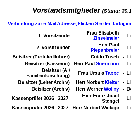
Vorstandsmitglieder
(Stand: 30.
Verbindung zur e-Mail Adresse,
klicken Sie den farbige
Frau Elisabeth
1. Vorsitzende
- Li
Zinselmeier
Herr Paul
2. Vorsitzender
- Li
Piepenbreier
Beisitzer (Protokollführer)
Guido Tusch
- Li
Beisitzer (Kassierer)
Herr Paul
Suermann
- Li
Beisitzer (AK
Frau Ursula
Tappe
- Li
Familienforschung)
Beisitzer (Leiter Archiv)
Herr Norbert
Kleiter
- Li
Beisitzer (Archiv)
Herr Werner
Wollny
- B
Herr Franz Josef
Kassenprüfer 2026 - 2027
- Li
Stengel
Kassenprüfer 2026 - 2027
Herr
Norbert Wielage
- Li